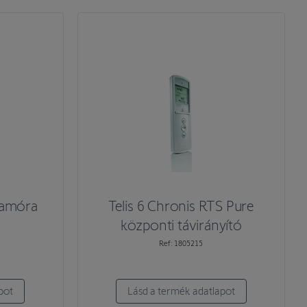
ramóra
Telis 6 Chronis RTS Pure
központi távirányító
Ref: 1805215
pot
Lásd a termék adatlapot