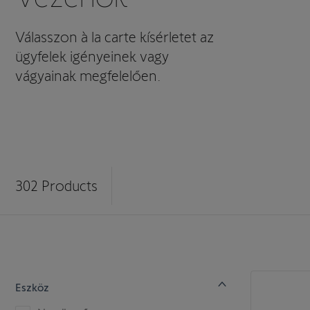
Válasszon à la carte kísérletet az
ügyfelek igényeinek vagy
vágyainak megfelelően.
302
Products
Eszköz