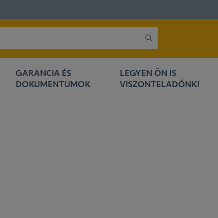
GARANCIA ÉS
LEGYEN ÖN IS
DOKUMENTUMOK
VISZONTELADÓNK!