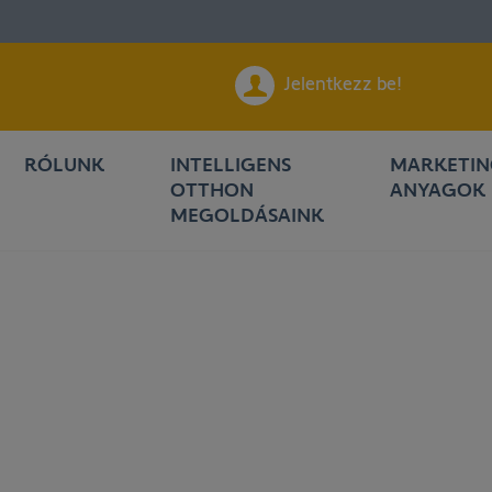
Jelentkezz be!
RÓLUNK
INTELLIGENS
MARKETI
OTTHON
ANYAGOK
MEGOLDÁSAINK