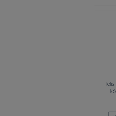
Telis
kö