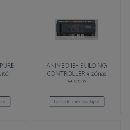
 PURE
ANIMEO IB+ BUILDING
yító
CONTROLLER 4 zónás
Ref: 1822395
pot
Lásd a termék adatlapot