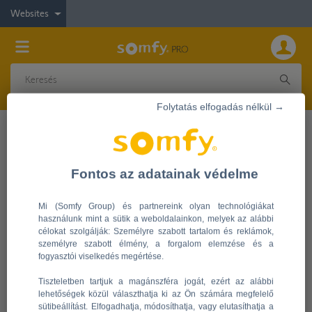
Websites
Folytatás elfogadás nélkül →
Oktatás
Fontos az adatainak védelme
Mi (Somfy Group) és partnereink olyan technológiákat
használunk mint a sütik a weboldalainkon, melyek az alábbi
célokat szolgálják: Személyre szabott tartalom és reklámok,
személyre szabott élmény, a forgalom elemzése és a
fogyasztói viselkedés megértése.
Tiszteletben tartjuk a magánszféra jogát, ezért az alábbi
lehetőségek közül választhatja ki az Ön számára megfelelő
sütibeállítást. Elfogadhatja, módosíthatja, vagy elutasíthatja a